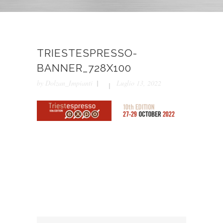
TRIESTESPRESSO-
BANNER_728X100
by
Dolzan_Impianti
Luglio 13, 2022