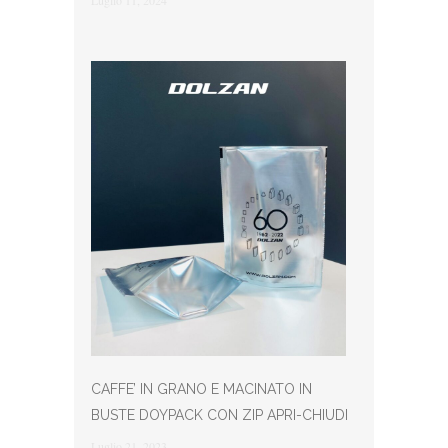
CAFFE’ IN GRANO E MACINATO IN
BUSTE DOYPACK CON ZIP APRI-CHIUDI
Luglio 21, 2023