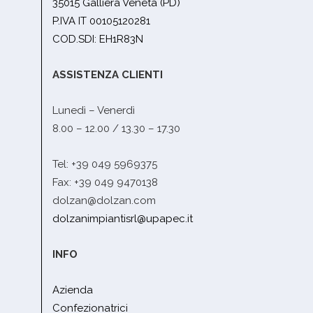
35015 Galliera Veneta (PD)
P.IVA IT 00105120281
COD.SDI: EH1R83N
ASSISTENZA CLIENTI
Lunedì – Venerdì
8.00 – 12.00 / 13.30 – 17.30
Tel: +39 049 5969375
Fax: +39 049 9470138
dolzan@dolzan.com
dolzanimpiantisrl@upapec.it
INFO
Azienda
Confezionatrici