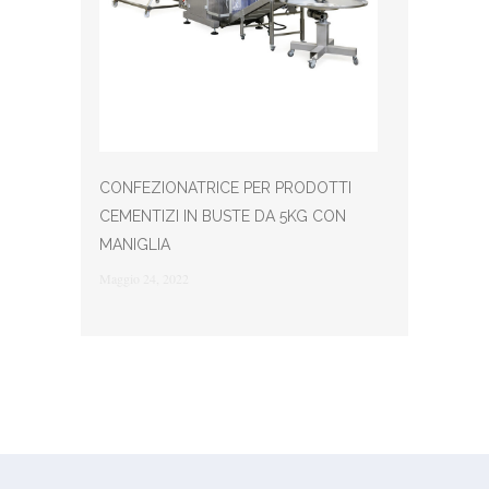
CONFEZIONATRICE PER PRODOTTI
CEMENTIZI IN BUSTE DA 5KG CON
MANIGLIA
Maggio 24, 2022