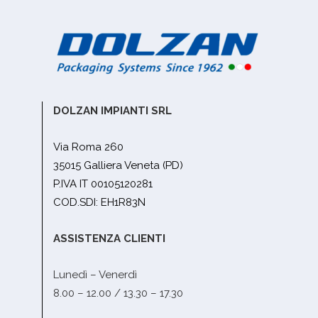
DOLZAN IMPIANTI SRL
Via Roma 260
35015 Galliera Veneta (PD)
P.IVA IT 00105120281
COD.SDI: EH1R83N
ASSISTENZA CLIENTI
Lunedì – Venerdì
8.00 – 12.00 / 13.30 – 17.30