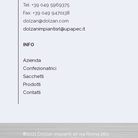
Tel: +39 049 5969375
Fax: +39 049 9470138
dolzan@dolzan.com
dolzanimpiantisrl@upapec.it
INFO
Azienda
Confezionatrici
Sacchetti
Prodotti
Contatti
®2021 Dolzan Impianti srl via Roma 260