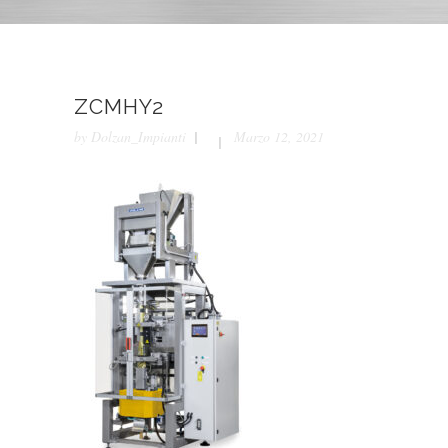
ZCMHY2
by
Dolzan_Impianti
Marzo 12, 2021