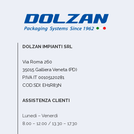
DOLZAN IMPIANTI SRL
Via Roma 260
35015 Galliera Veneta (PD)
P.IVA IT 00105120281
COD.SDI: EH1R83N
ASSISTENZA CLIENTI
Lunedì – Venerdì
8.00 – 12.00 / 13.30 – 17.30