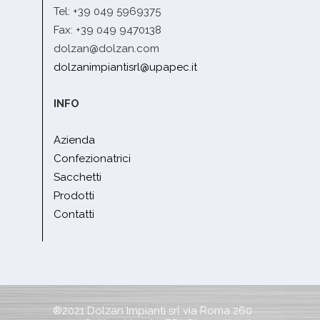
Tel: +39 049 5969375
Fax: +39 049 9470138
dolzan@dolzan.com
dolzanimpiantisrl@upapec.it
INFO
Azienda
Confezionatrici
Sacchetti
Prodotti
Contatti
®2021 Dolzan Impianti srl via Roma 260