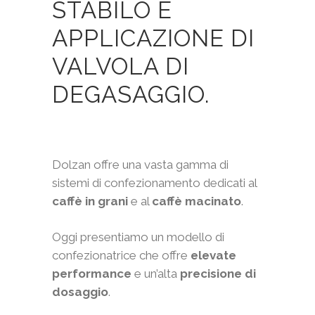
STABILO E
APPLICAZIONE DI
VALVOLA DI
DEGASAGGIO.
Dolzan offre una vasta gamma di
sistemi di confezionamento dedicati al
caffè in grani
e al
caffè macinato
.
Oggi presentiamo un modello di
confezionatrice che offre
elevate
performance
e un’alta
precisione di
dosaggio
.