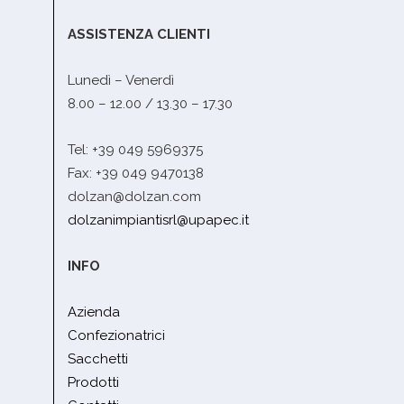
ASSISTENZA CLIENTI
Lunedì – Venerdì
8.00 – 12.00 / 13.30 – 17.30
Tel: +39 049 5969375
Fax: +39 049 9470138
dolzan@dolzan.com
dolzanimpiantisrl@upapec.it
INFO
Azienda
Confezionatrici
Sacchetti
Prodotti