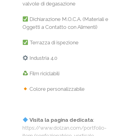
valvole di degasazione
Dichiarazione M.O.C.A. (Materiali e
Oggetti a Contatto con Alimenti)
Terrazza di ispezione
Industria 4.0
Film riciclabili
Colore personalizzabile
Visita la pagina dedicata
:
https://www.dolzan.com/portfolio-
item/confezionatrice-verticale-