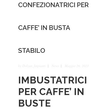
CONFEZIONATRICI PER
CAFFE’ IN BUSTA
STABILO
by
Dolzan_Impianti
News
Maggio 26, 2023
IMBUSTATRICI
PER CAFFE’ IN
BUSTE