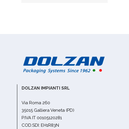
DOLZAN IMPIANTI SRL
Via Roma 260
35015 Galliera Veneta (PD)
P.IVA IT 00105120281
COD.SDI: EH1R83N