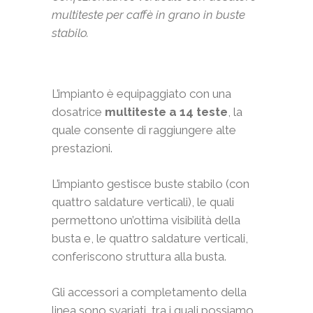
multiteste per caffè in grano in buste
stabilo.
L’impianto è equipaggiato con una
dosatrice
multiteste a 14 teste
, la
quale consente di raggiungere alte
prestazioni.
L’impianto gestisce buste stabilo (con
quattro saldature verticali), le quali
permettono un’ottima visibilità della
busta e, le quattro saldature verticali,
conferiscono struttura alla busta.
Gli accessori a completamento della
linea sono svariati, tra i quali possiamo