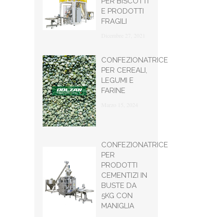
PER BISCOTTI
E PRODOTTI
FRAGILI
Dicembre 27, 2021
CONFEZIONATRICE
PER CEREALI,
LEGUMI E
FARINE
Marzo 15, 2024
CONFEZIONATRICE
PER
PRODOTTI
CEMENTIZI IN
BUSTE DA
5KG CON
MANIGLIA