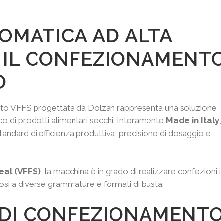
OMATICA AD ALTA
R IL CONFEZIONAMENT
O
ato VFFS progettata da Dolzan rappresenta una soluzione
o di prodotti alimentari secchi. Interamente
Made in Italy
,
tandard di efficienza produttiva, precisione di dosaggio e
Seal (VFFS)
, la macchina è in grado di realizzare confezioni 
i a diverse grammature e formati di busta.
DI CONFEZIONAMENT