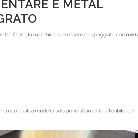
MENTARE E METAL
GRATO
dotto finale, la macchina può essere equipaggiata con
met
trollo qualità rende la soluzione altamente affidabile per