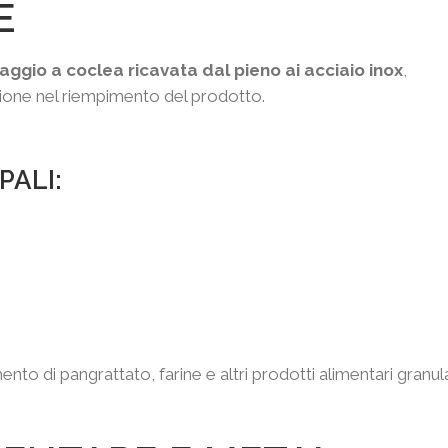
E
aggio a coclea ricavata dal pieno ai acciaio inox
,
sione nel riempimento del prodotto.
PALI:
to di pangrattato, farine e altri prodotti alimentari granula