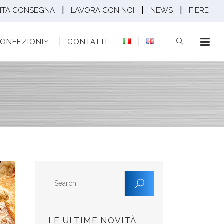
|
|
|
NTA CONSEGNA
LAVORA CON NOI
NEWS
FIERE
EZIONI
CONTATTI
ONFEZIONI
CONTATTI
LE ULTIME NOVITÀ