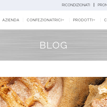
|
RICONDIZIONATI
PRO
ENDA
CONFEZIONATRICI
PRODOTTI
CONF
AZIENDA
CONFEZIONATRICI
PRODOTTI
C
BLOG