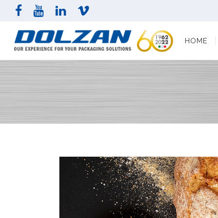
HOME
AZI
HOME