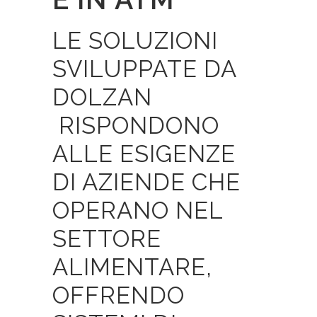
LE SOLUZIONI
SVILUPPATE DA
DOLZAN
RISPONDONO
ALLE ESIGENZE
DI AZIENDE CHE
OPERANO NEL
SETTORE
ALIMENTARE,
OFFRENDO