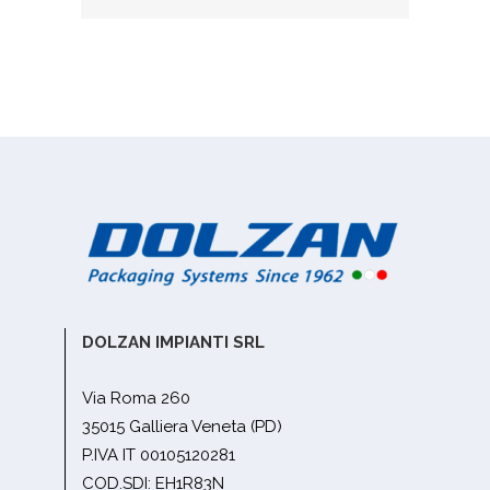
DOLZAN IMPIANTI SRL
Via Roma 260
35015 Galliera Veneta (PD)
P.IVA IT 00105120281
COD.SDI: EH1R83N