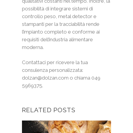
qualitativi costanti nel tempo. Inoltre, la
possibilità di integrare sistemi di
controllo peso, metal detector e
stampanti per la tracciabilità rende
l’impianto completo e conforme ai
requisiti dell’industria alimentare
moderna.
Contattaci per ricevere la tua
consulenza personalizzata:
dolzan@dolzan.com o chiama 049
5969375.
RELATED POSTS