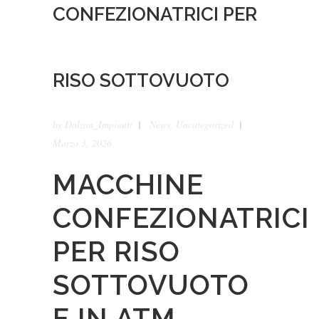
CONFEZIONATRICI PER
RISO SOTTOVUOTO
by
Dolzan_Impianti
News
,
Uncategorized
Marzo 3, 2026
MACCHINE
CONFEZIONATRICI
PER RISO
SOTTOVUOTO
E IN ATM