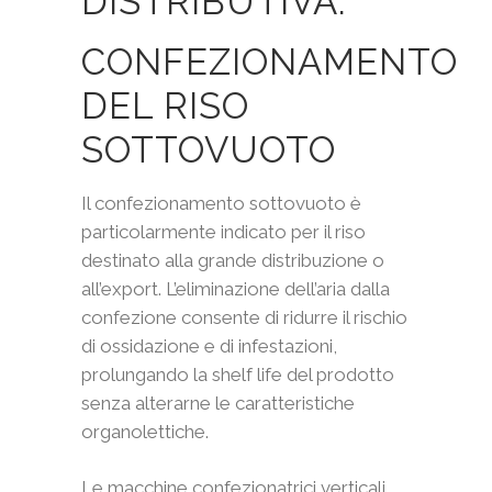
DISTRIBUTIVA.
CONFEZIONAMENTO
DEL RISO
SOTTOVUOTO
Il confezionamento sottovuoto è
particolarmente indicato per il riso
destinato alla grande distribuzione o
all’export. L’eliminazione dell’aria dalla
confezione consente di ridurre il rischio
di ossidazione e di infestazioni,
prolungando la shelf life del prodotto
senza alterarne le caratteristiche
organolettiche.
Le macchine confezionatrici verticali