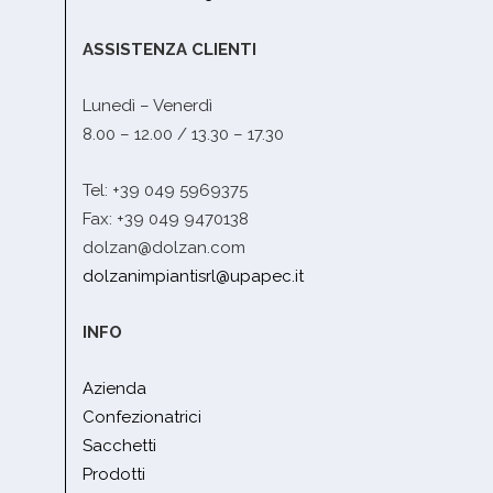
ASSISTENZA CLIENTI
Lunedì – Venerdì
8.00 – 12.00 / 13.30 – 17.30
Tel: +39 049 5969375
Fax: +39 049 9470138
dolzan@dolzan.com
dolzanimpiantisrl@upapec.it
INFO
Azienda
Confezionatrici
Sacchetti
Prodotti