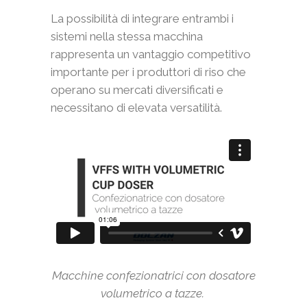
La possibilità di integrare entrambi i
sistemi nella stessa macchina
rappresenta un vantaggio competitivo
importante per i produttori di riso che
operano su mercati diversificati e
necessitano di elevata versatilità.
Macchine confezionatrici con dosatore
volumetrico a tazze.