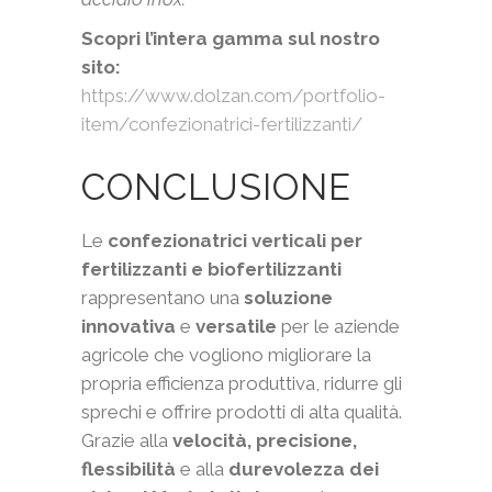
Scopri l’intera gamma sul nostro
sito:
https://www.dolzan.com/portfolio-
item/confezionatrici-fertilizzanti/
CONCLUSIONE
Le
confezionatrici verticali per
fertilizzanti e biofertilizzanti
rappresentano una
soluzione
innovativa
e
versatile
per le aziende
agricole che vogliono migliorare la
propria efficienza produttiva, ridurre gli
sprechi e offrire prodotti di alta qualità.
Grazie alla
velocità, precisione,
flessibilità
e alla
durevolezza dei