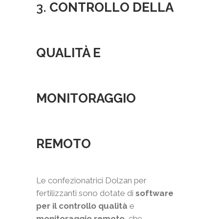
3.
CONTROLLO DELLA
QUALITÀ E
MONITORAGGIO
REMOTO
Le confezionatrici Dolzan per
fertilizzanti sono dotate di
software
per il controllo qualità
e
monitoraggio remoto
, che