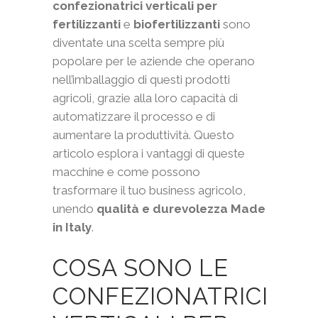
confezionatrici verticali per
fertilizzanti
e
biofertilizzanti
sono
diventate una scelta sempre più
popolare per le aziende che operano
nell’imballaggio di questi prodotti
agricoli, grazie alla loro capacità di
automatizzare il processo e di
aumentare la produttività. Questo
articolo esplora i vantaggi di queste
macchine e come possono
trasformare il tuo business agricolo,
unendo
qualità e durevolezza Made
in Italy
.
COSA SONO LE
CONFEZIONATRICI