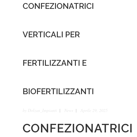
CONFEZIONATRICI
VERTICALI PER
FERTILIZZANTI E
BIOFERTILIZZANTI
by
Dolzan_Impianti
News
Aprile 29, 2025
CONFEZIONATRICI