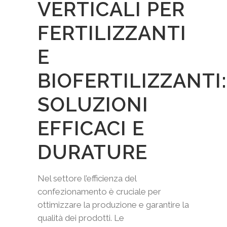
VERTICALI PER
FERTILIZZANTI
E
BIOFERTILIZZANTI:
SOLUZIONI
EFFICACI E
DURATURE
Nel settore l’efficienza del
confezionamento è cruciale per
ottimizzare la produzione e garantire la
qualità dei prodotti. Le