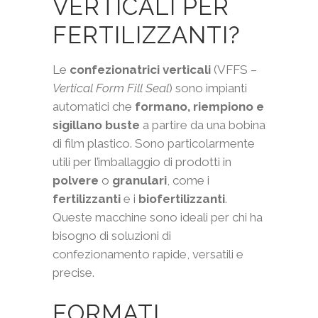
VERTICALI PER
FERTILIZZANTI?
Le
confezionatrici verticali
(VFFS –
Vertical Form Fill Seal
) sono impianti
automatici che
formano, riempiono e
sigillano buste
a partire da una bobina
di film plastico. Sono particolarmente
utili per l’imballaggio di prodotti in
polvere
o
granulari
, come i
fertilizzanti
e i
biofertilizzanti
.
Queste macchine sono ideali per chi ha
bisogno di soluzioni di
confezionamento rapide, versatili e
precise.
FORMATI