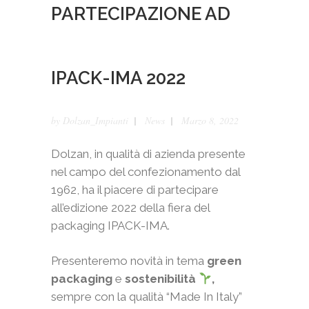
PARTECIPAZIONE AD
IPACK-IMA 2022
by
Dolzan_Impianti
News
Marzo 8, 2022
Dolzan, in qualità di azienda presente
nel campo del confezionamento dal
1962, ha il piacere di partecipare
all’edizione 2022 della fiera del
packaging IPACK-IMA.
Presenteremo novità in tema
green
packaging
e
sostenibilità
,
sempre con la qualità “Made In Italy”