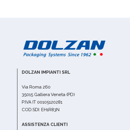
DOLZAN IMPIANTI SRL
Via Roma 260
35015 Galliera Veneta (PD)
P.IVA IT 00105120281
COD.SDI: EH1R83N
ASSISTENZA CLIENTI