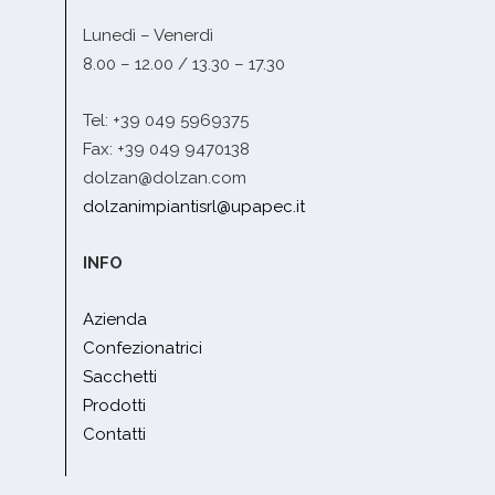
Lunedì – Venerdì
8.00 – 12.00 / 13.30 – 17.30
Tel: +39 049 5969375
Fax: +39 049 9470138
dolzan@dolzan.com
dolzanimpiantisrl@upapec.it
INFO
Azienda
Confezionatrici
Sacchetti
Prodotti
Contatti