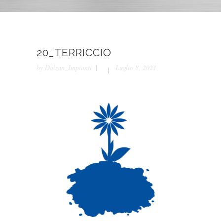
20_TERRICCIO
by
Dolzan_Impianti
Luglio 8, 2021