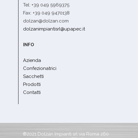
Tel: +39 049 5969375
Fax: +39 049 9470138
dolzan@dolzan.com
dolzanimpiantisrl@upapec.it
INFO
Azienda
Confezionatrici
Sacchetti
Prodotti
Contatti
®2021 Dolzan Impianti srl via Roma 260