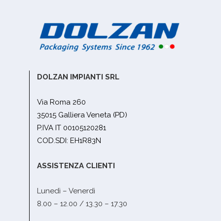
DOLZAN IMPIANTI SRL
Via Roma 260
35015 Galliera Veneta (PD)
P.IVA IT 00105120281
COD.SDI: EH1R83N
ASSISTENZA CLIENTI
Lunedì – Venerdì
8.00 – 12.00 / 13.30 – 17.30