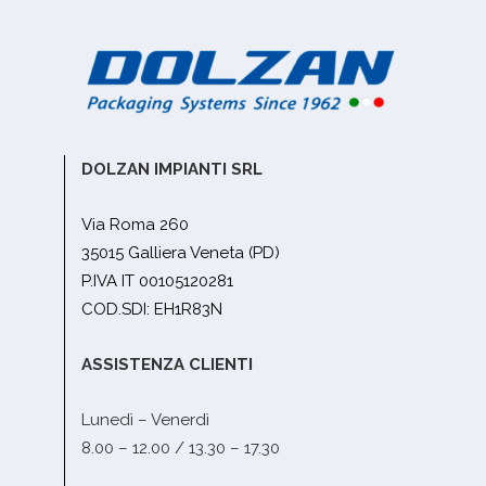
DOLZAN IMPIANTI SRL
Via Roma 260
35015 Galliera Veneta (PD)
P.IVA IT 00105120281
COD.SDI: EH1R83N
ASSISTENZA CLIENTI
Lunedì – Venerdì
8.00 – 12.00 / 13.30 – 17.30