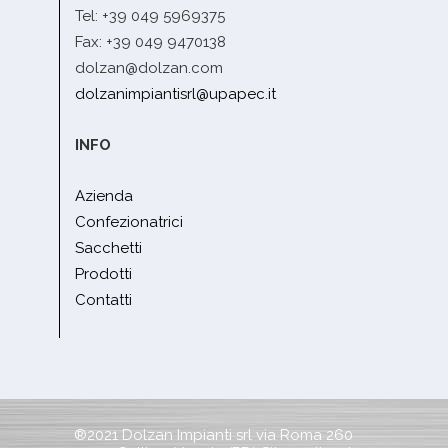
Tel: +39 049 5969375
Fax: +39 049 9470138
dolzan@dolzan.com
dolzanimpiantisrl@upapec.it
INFO
Azienda
Confezionatrici
Sacchetti
Prodotti
Contatti
®2021 Dolzan Impianti srl via Roma 260