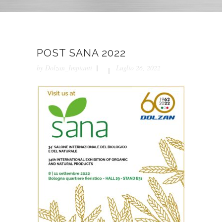
POST SANA 2022
by
Dolzan_Impianti
Luglio 26, 2022