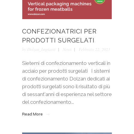
CONFEZIONATRICI PER
PRODOTTI SURGELATI
by
Dolzan_Impianti
News
Febbraio 22, 2023
Sietemi di confezionamento verticali in
acciaio per prodotti surgelati I sistemi
di confezionamento Dolzan dedicati ai
prodotti surgelati sono il risultato di più
di sessant'anni di esperienza nel settore
del confezionamento...
Read More