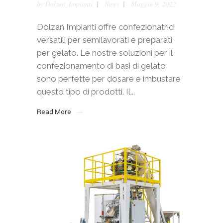
by
Dolzan_Impianti
News
Maggio 9, 2022
Dolzan Impianti offre confezionatrici
versatili per semilavorati e preparati
per gelato. Le nostre soluzioni per il
confezionamento di basi di gelato
sono perfette per dosare e imbustare
questo tipo di prodotti. Il...
Read More