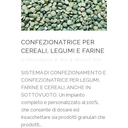
CONFEZIONATRICE PER
CEREALI, LEGUMI E FARINE
by
Dolzan_Impianti
News
Marzo 15, 2024
SISTEMA DI CONFEZIONAMENTO E
CONFEZIONATRICE PER LEGUMI,
FARINE E CEREALI, ANCHE IN
SOTTOVUOTO. Un impianto
completo e personalizzato al 100%,
che consente di dosare ed
insacchettare sia prodotti granulari che
prodotti...