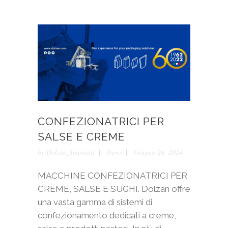
CONFEZIONATRICI PER
SALSE E CREME
by
Dolzan_Impianti
News
Giugno 26, 2024
MACCHINE CONFEZIONATRICI PER
CREME, SALSE E SUGHI. Dolzan offre
una vasta gamma di sistemi di
confezionamento dedicati a creme,