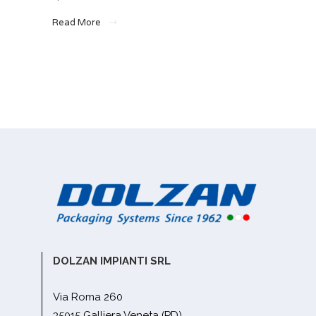
Read More
DOLZAN IMPIANTI SRL
Via Roma 260
35015 Galliera Veneta (PD)