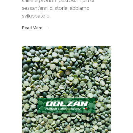
salse e prodotti pastosi. In più di
sessant’anni di storia, abbiamo
sviluppato e...
Read More