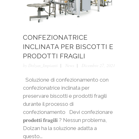
CONFEZIONATRICE
INCLINATA PER BISCOTTI E
PRODOTTI FRAGILI
by
Dolzan_Impianti
News
Dicembre 27, 2021
Soluzione di confezionamento con
confezionatrice inclinata per
preservare biscotti e prodotti fragili
durante il processo di
confezionamento Devi confezionare
𝐩𝐫𝐨𝐝𝐨𝐭𝐭𝐢 𝐟𝐫𝐚𝐠𝐢𝐥𝐢 ? Nessun problema,
Dolzan ha la soluzione adatta a
questo...