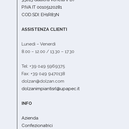
P.IVA IT 00105120281
COD.SDI: EH1R83N
ASSISTENZA CLIENTI
Lunedì – Venerdì
8.00 – 12.00 / 13.30 – 17.30
Tel: +39 049 5969375
Fax: +39 049 9470138
dolzan@dolzan.com
dolzanimpiantisrl@upapec.it
INFO
Azienda
Confezionatrici