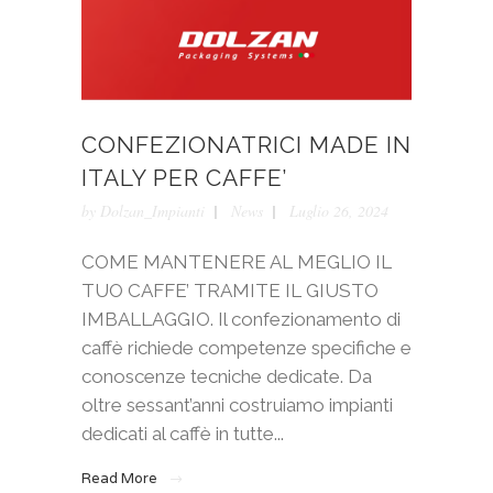
CONFEZIONATRICI MADE IN
ITALY PER CAFFE’
by
Dolzan_Impianti
News
Luglio 26, 2024
COME MANTENERE AL MEGLIO IL
TUO CAFFE’ TRAMITE IL GIUSTO
IMBALLAGGIO. Il confezionamento di
caffè richiede competenze specifiche e
conoscenze tecniche dedicate. Da
oltre sessant’anni costruiamo impianti
dedicati al caffè in tutte...
Read More