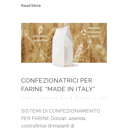
Read More
CONFEZIONATRICI PER
FARINE “MADE IN ITALY”
by
Dolzan_Impianti
News
Novembre 25, 2024
SISTEMI DI CONFEZIONAMENTO
PER FARINE Dolzan, azienda
costruttrice di impianti di