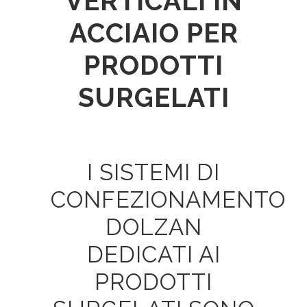
VERTICALI IN
ACCIAIO PER
PRODOTTI
SURGELATI
I SISTEMI DI
CONFEZIONAMENTO
DOLZAN
DEDICATI AI
PRODOTTI