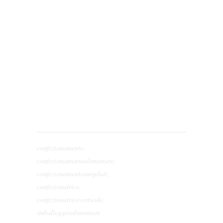
confezionamento
,
confezionamentoalimentare
,
confezionamentosurgelati
,
confezionatrice
,
confezionatriceverticale
,
imballaggioalimentare